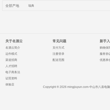
全部产地
瑞典
关于名酒云
常见问题
新手入
名酒云简介
支付方式
购物保
运作模式
注册登录
服务协
渠道招商
配送范围
优惠券
人才招聘
电子商务法
证照资料
体验店
Copyright ® 2026 mingjiuyun.com-中山市八喜