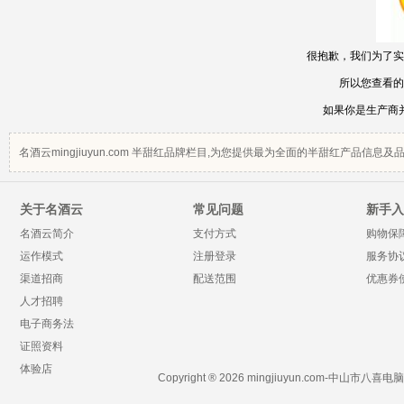
很抱歉，我们为了实
所以您查看的
如果你是生产商
名酒云mingjiuyun.com 半甜红品牌栏目,为您提供最为全面的半甜红产品
关于名酒云
常见问题
新手入
名酒云简介
支付方式
购物保
运作模式
注册登录
服务协
渠道招商
配送范围
优惠券
人才招聘
电子商务法
证照资料
体验店
Copyright ® 2026 mingjiuyun.com-中山市八喜