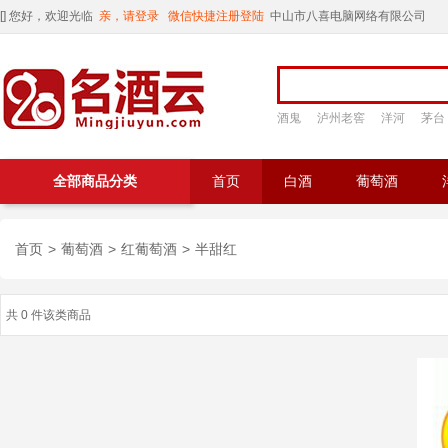
[
] 您好，欢迎光临
亲，请登录
微信快捷注册登陆
中山市八喜电脑网络有限公司
酒鬼
泸州老窖
洋河
茅台
全部商品分类
首页
白酒
葡萄酒
首页
>
葡萄酒
>
红葡萄酒
>
半甜红
共 0 件该类商品