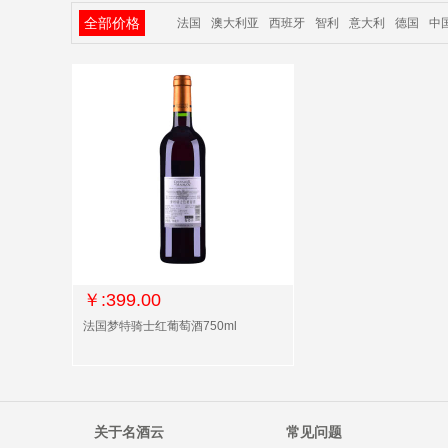
全部价格
法国
澳大利亚
西班牙
智利
意大利
德国
中
￥:399.00
法国梦特骑士红葡萄酒750ml
关于名酒云
常见问题