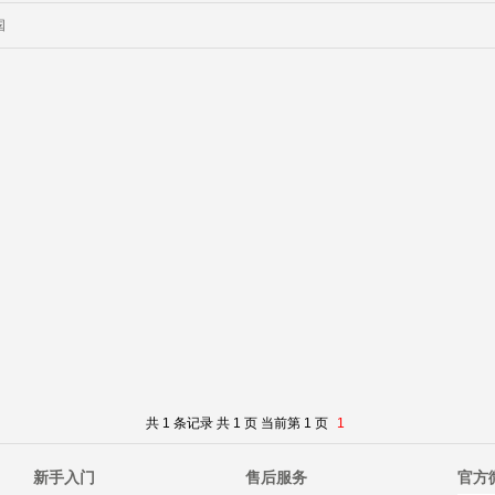
国
共 1 条记录 共 1 页 当前第 1 页
1
新手入门
售后服务
官方