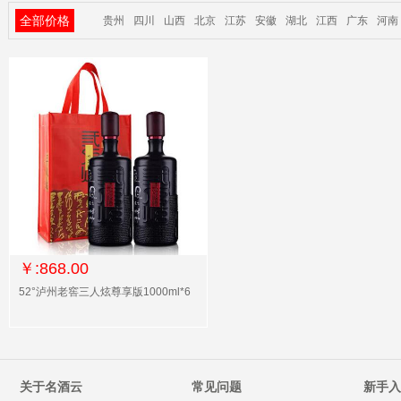
全部价格
贵州
四川
山西
北京
江苏
安徽
湖北
江西
广东
河南
￥:868.00
52°泸州老窖三人炫尊享版1000ml*6
关于名酒云
常见问题
新手入