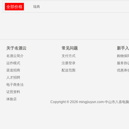
全部价格
瑞典
关于名酒云
常见问题
新手入
名酒云简介
支付方式
购物保
运作模式
注册登录
服务协
渠道招商
配送范围
优惠券
人才招聘
电子商务法
证照资料
体验店
Copyright ® 2026 mingjiuyun.com-中山市八喜