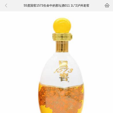


55度国窖1573生命中的那坛酒011 1L*2泸州老窖