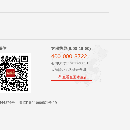
微信
客服热线(8:00-18:00)
400-000-8722
咨询QQ群：902340051
入群验证：名酒云咨询
查看全国体验店
44376号
粤ICP备11060901号-19