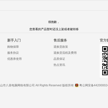
很抱歉，
您查看的产品暂时还没上架或者被转移
新手入门
售后服务
官方
购物保障
退换货政策
服务协议
退换货流程及费用
优惠券使用
品质保证
热点资讯
.com-中山市八喜电脑网络有限公司 All Rights Reserved 版权所有
粤公网安备442000024