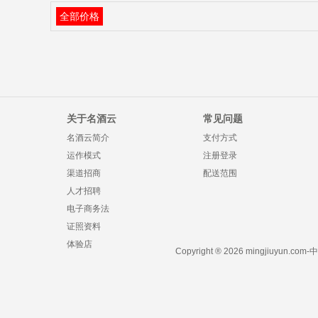
全部价格
关于名酒云
常见问题
名酒云简介
支付方式
运作模式
注册登录
渠道招商
配送范围
人才招聘
电子商务法
证照资料
体验店
Copyright ® 2026 mingjiuyun