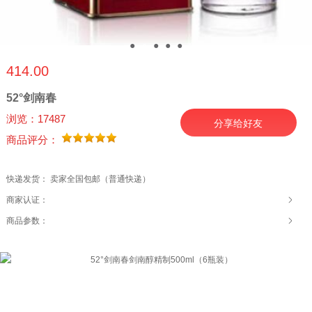
●
●
●
●
●
414.00
52°剑南春
浏览：17487
分享给好友
商品评分：
快递发货： 卖家全国包邮（普通快递）
商家认证：
商品参数：