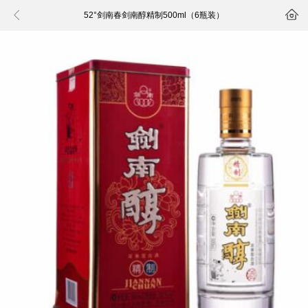


52°剑南春剑南醇精制500ml（6瓶装）