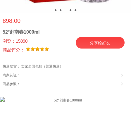
●
●
●
●
●
898.00
52°剑南春1000ml
浏览：15090
分享给好友
商品评分：
快递发货： 卖家全国包邮（普通快递）
商家认证：
商品参数：