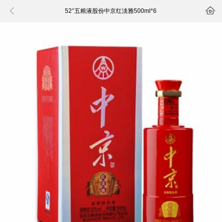


52°五粮液股份中京红淡雅500ml*6